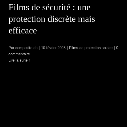
Films de sécurité : une
protection discrète mais
efficace
Par
composite.ch
|
10 février 2025
|
Films de protection solaire
|
0
commentaire
Lire la suite
Pourquoi installer un
film de protection solaire
sur vos vitrages en hiver