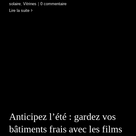
solaire
,
Vitrines
|
0 commentaire
Lire la suite
Anticipez l’été : gardez
vos bâtiments frais avec
les films solaires
Anticipez l’été : gardez vos
bâtiments frais avec les films