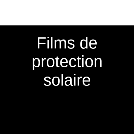
Passer
au
contenu
Films de
protection
solaire