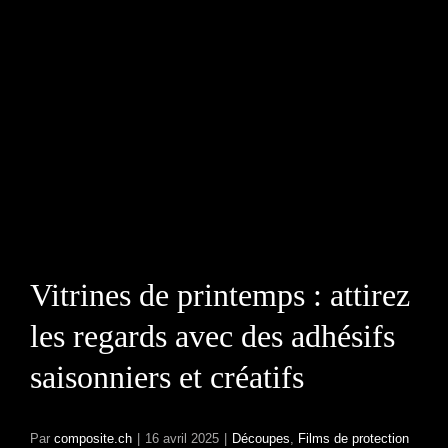
Vitrines de printemps :
attirez les regards avec
des adhésifs
saisonniers et créatifs
Vitrines de printemps : attirez
les regards avec des adhésifs
saisonniers et créatifs
Par
composite.ch
|
16 avril 2025
|
Découpes
,
Films de protection