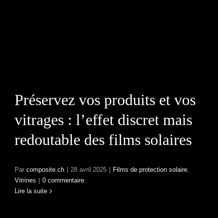
Préservez vos produits
et vos vitrages : l’effet
discret mais redoutable
des films solaires
Préservez vos produits et vos
vitrages : l’effet discret mais
redoutable des films solaires
Par
composite.ch
|
28 avril 2025
|
Films de protection solaire
,
Vitrines
|
0 commentaire
Lire la suite