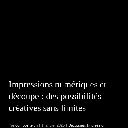
Impressions
numériques et découpe
: des possibilités
créatives sans limites
Impressions numériques et
découpe : des possibilités
créatives sans limites
Par
composite.ch
|
1 janvier 2025
|
Découpes
,
Impression