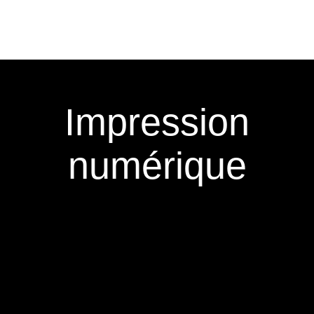
Passer
au
contenu
Impression
numérique