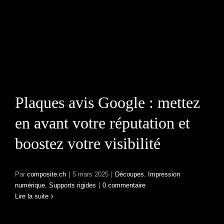
Plaques avis Google :
mettez en avant votre
réputation et boostez
votre visibilité
Plaques avis Google : mettez
en avant votre réputation et
boostez votre visibilité
Par
composite.ch
|
5 mars 2025
|
Découpes
,
Impression
numérique
,
Supports rigides
|
0 commentaire
Lire la suite